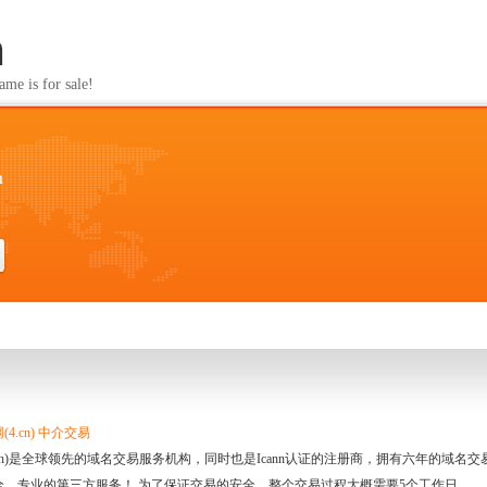
m
s for sale!
m
4.cn) 中介交易
.cn)是全球领先的域名交易服务机构，同时也是Icann认证的注册商，拥有六年的域
全、专业的第三方服务！ 为了保证交易的安全，整个交易过程大概需要5个工作日。