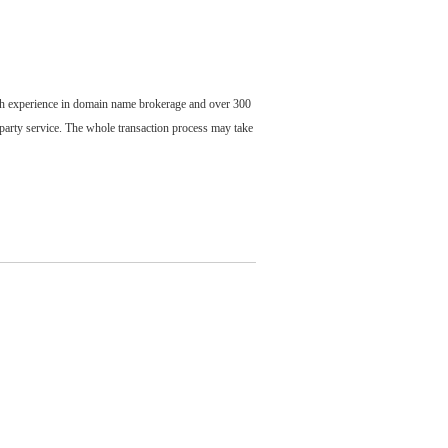
ch experience in domain name brokerage and over 300
party service. The whole transaction process may take